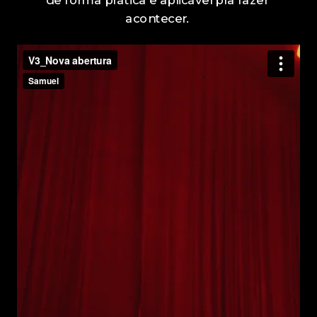
de forma prática e aplicável pra fazer
acontecer.